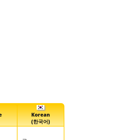
e
Korean
(한국어)