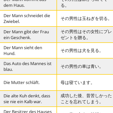
dem Haus.
る。
Der Mann schneidet die
その男性は玉ねぎを切る。
Zwiebel.
その男性はその女性にプレ
Der Mann gibt der Frau
ein Geschenk.
ゼントを贈る。
Der Mann sieht den
その男性は犬を見る。
Hund.
Das Auto des Mannes ist
その男性の車は青い。
blau.
Die Mutter schläft.
母は寝ています。
成功した後、昔苦しかった
Die alte Kuh denkt, dass
sie nie ein Kalb war.
ことを忘れてしまう。
Der Besitzer des Hauses