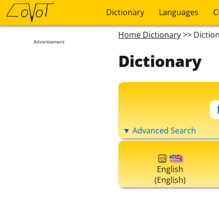
Dictionary
Languages
C
Home Dictionary
>> Dictio
Advertisement:
Dictionary
▼ Advanced Search
English
(English)