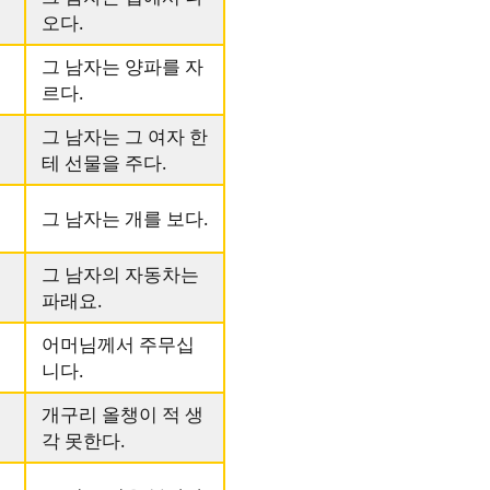
오다.
그 남자는 양파를 자
르다.
그 남자는 그 여자 한
테 선물을 주다.
그 남자는 개를 보다.
그 남자의 자동차는
파래요.
어머님께서 주무십
니다.
개구리 올챙이 적 생
각 못한다.