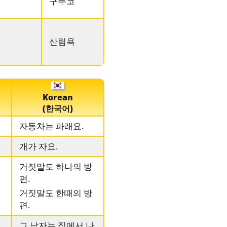
구두코
산림욕
Korean
(한국어)
자동차는 파래요.
개가 자요.
거짓말도 하나의 방
편.
거짓말도 한때의 방
편.
그 남자는 집에서 나