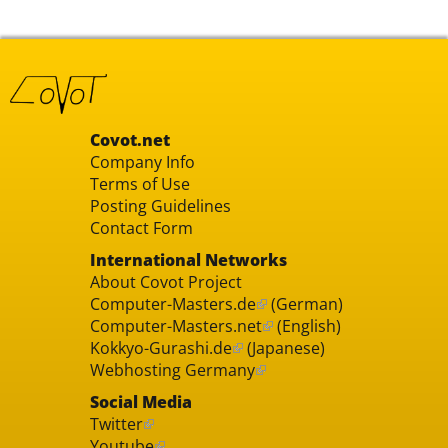
Covot.net
Company Info
Terms of Use
Posting Guidelines
Contact Form
International Networks
About Covot Project
Computer-Masters.de
(German)
Computer-Masters.net
(English)
Kokkyo-Gurashi.de
(Japanese)
Webhosting Germany
Social Media
Twitter
Youtube