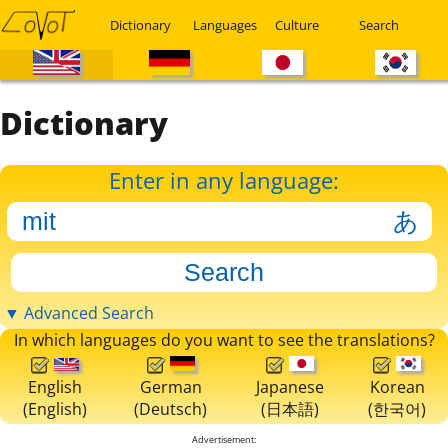
Dictionary
Languages
Culture
Search
Dictionary
Enter in any language:
▼ Advanced Search
In which languages do you want to see the translations?
English
German
Japanese
Korean
(English)
(Deutsch)
(日本語)
(한국어)
Advertisement: