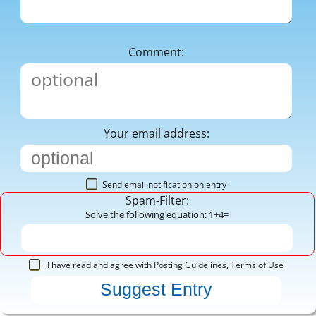
Comment:
Your email address:
Send email notification on entry
Spam-Filter:
Solve the following equation: 1+4=
I have read and agree with
Posting Guidelines
,
Terms of Use