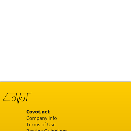
Covot.net
Company Info
Terms of Use
Posting Guidelines