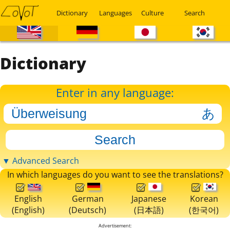
Dictionary
Languages
Culture
Search
Dictionary
Enter in any language:
▼ Advanced Search
In which languages do you want to see the translations?
English
German
Japanese
Korean
(English)
(Deutsch)
(日本語)
(한국어)
Advertisement: