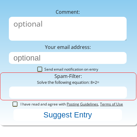
Comment:
Your email address:
Send email notification on entry
Spam-Filter:
Solve the following equation: 8+2=
I have read and agree with
Posting Guidelines
,
Terms of Use