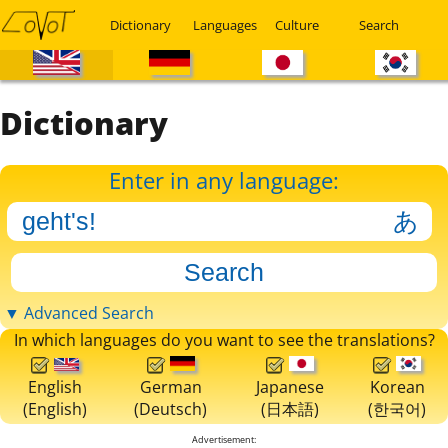
Dictionary
Languages
Culture
Search
Dictionary
Enter in any language:
▼ Advanced Search
In which languages do you want to see the translations?
English
German
Japanese
Korean
(English)
(Deutsch)
(日本語)
(한국어)
Advertisement: