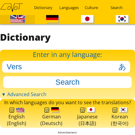
Dictionary
Languages
Culture
Search
Dictionary
Enter in any language:
▼ Advanced Search
In which languages do you want to see the translations?
English
German
Japanese
Korean
(English)
(Deutsch)
(日本語)
(한국어)
Advertisement: