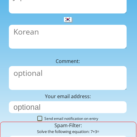
Comment:
Your email address:
Send email notification on entry
Spam-Filter:
Solve the following equation: 7+3=