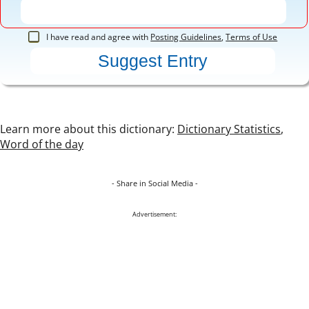
I have read and agree with
Posting Guidelines
,
Terms of Use
Learn more about this dictionary:
Dictionary Statistics
,
Word of the day
- Share in Social Media -
Advertisement: