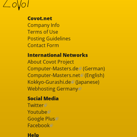
Covot.net
Company Info
Terms of Use
Posting Guidelines
Contact Form
International Networks
About Covot Project
Computer-Masters.de
(German)
Computer-Masters.net
(English)
Kokkyo-Gurashi.de
(Japanese)
Webhosting Germany
Social Media
Twitter
Youtube
Google Plus
Facebook
Help