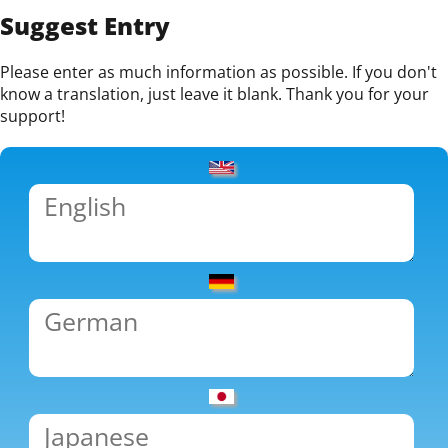
Suggest Entry
Please enter as much information as possible. If you don't
know a translation, just leave it blank. Thank you for your
support!