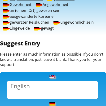
Gewohnheit
Angewohnheit
an (einem Ort) gewesen sein
ausgewanderte Koreaner
gewürzter Reiskuchen
ungewöhnlich sein
Eingeweide
gewagt
Suggest Entry
Please enter as much information as possible. If you don't
know a translation, just leave it blank. Thank you for your
support!