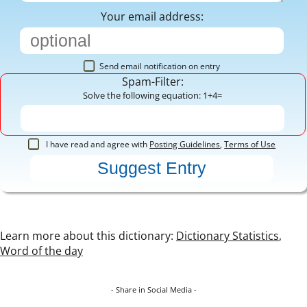
Your email address:
Send email notification on entry
Spam-Filter:
Solve the following equation: 1+4=
I have read and agree with
Posting Guidelines
,
Terms of Use
Learn more about this dictionary:
Dictionary Statistics
,
Word of the day
- Share in Social Media -