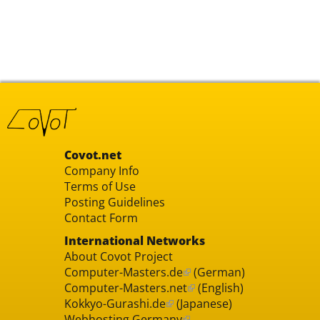
Covot.net
Company Info
Terms of Use
Posting Guidelines
Contact Form
International Networks
About Covot Project
Computer-Masters.de
(German)
Computer-Masters.net
(English)
Kokkyo-Gurashi.de
(Japanese)
Webhosting Germany