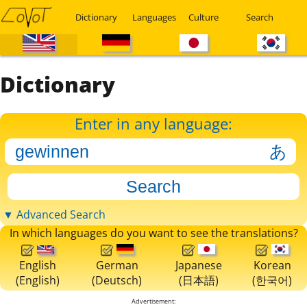
Dictionary
Languages
Culture
Search
Dictionary
Enter in any language:
▼ Advanced Search
In which languages do you want to see the translations?
English
German
Japanese
Korean
(English)
(Deutsch)
(日本語)
(한국어)
Advertisement: