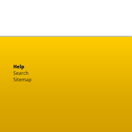
Help
Search
Sitemap