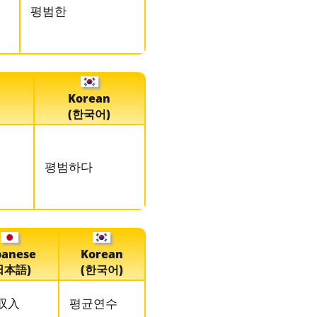
평범한
Korean
(한국어)
평범하다
panese
Korean
日本語)
(한국어)
収入
평균연수