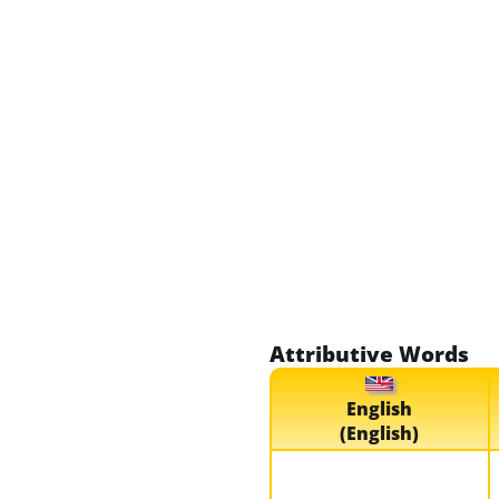
Attributive Words
English
(English)