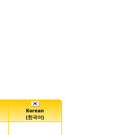
Korean
(한국어)