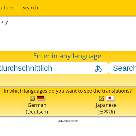
ulture
Search
nary
Enter in any language:
In which languages do you want to see the translations?
German
Japanese
(Deutsch)
(日本語)
Advertisement: