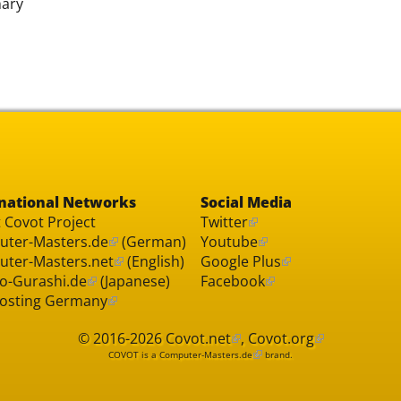
nary
national Networks
Social Media
 Covot Project
Twitter
ter-Masters.de
(German)
Youtube
ter-Masters.net
(English)
Google Plus
o-Gurashi.de
(Japanese)
Facebook
osting Germany
© 2016-2026
Covot.net
,
Covot.org
COVOT is a
Computer-Masters.de
brand.