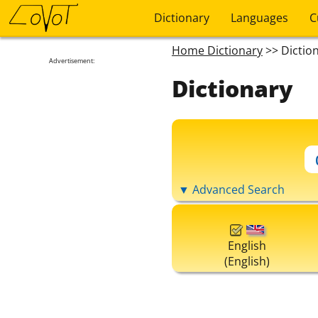
Dictionary
Languages
C
Home Dictionary
>> Dictio
Advertisement:
Dictionary
▼ Advanced Search
English
(English)