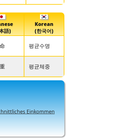
anese
Korean
本語)
(한국어)
命
평균수명
重
평균체중
hnittliches Einkommen