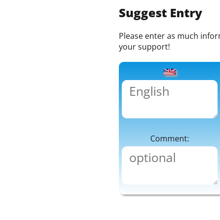
Suggest Entry
Please enter as much informa
your support!
Comment: