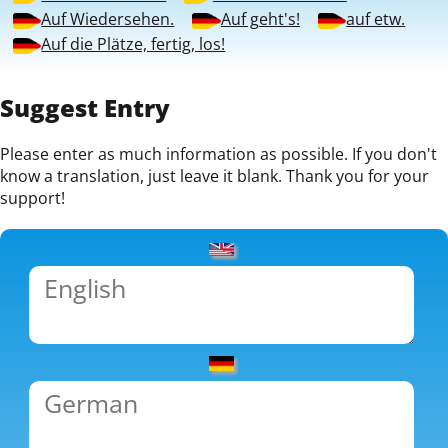
Auf Wiedersehen.
Auf geht's!
auf etw.
Auf die Plätze, fertig, los!
Suggest Entry
Please enter as much information as possible. If you don't
know a translation, just leave it blank. Thank you for your
support!