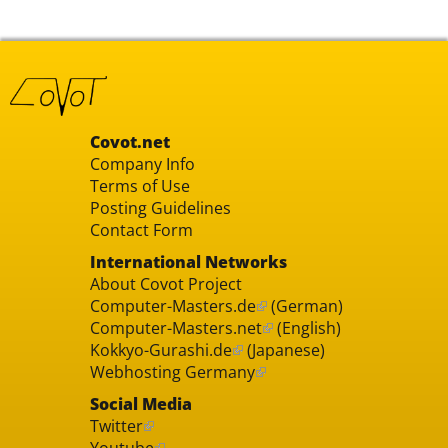
Covot.net
Company Info
Terms of Use
Posting Guidelines
Contact Form
International Networks
About Covot Project
Computer-Masters.de
(German)
Computer-Masters.net
(English)
Kokkyo-Gurashi.de
(Japanese)
Webhosting Germany
Social Media
Twitter
Youtube