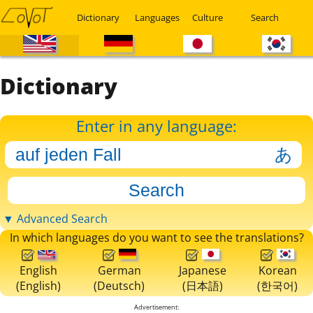
Dictionary
Languages
Culture
Search
Dictionary
Enter in any language:
▼ Advanced Search
In which languages do you want to see the translations?
English
German
Japanese
Korean
(English)
(Deutsch)
(日本語)
(한국어)
Advertisement: