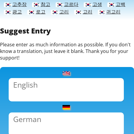
고추장
참고
고르다
고생
고백
광고
로고
고리
고리
귀고리
Suggest Entry
Please enter as much information as possible. If you don't
know a translation, just leave it blank. Thank you for your
support!