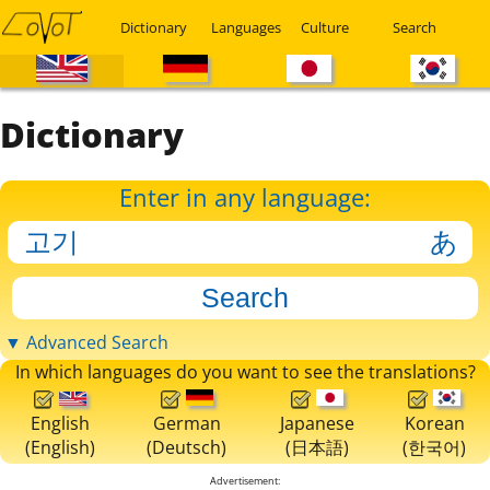
Dictionary
Languages
Culture
Search
Dictionary
Enter in any language:
▼ Advanced Search
In which languages do you want to see the translations?
English
German
Japanese
Korean
(English)
(Deutsch)
(日本語)
(한국어)
Advertisement: