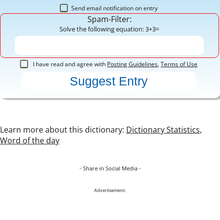
Send email notification on entry
Spam-Filter:
Solve the following equation: 3+3=
I have read and agree with
Posting Guidelines
,
Terms of Use
Learn more about this dictionary:
Dictionary Statistics
,
Word of the day
- Share in Social Media -
Advertisement: