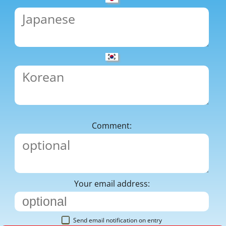
Comment:
Your email address:
Send email notification on entry