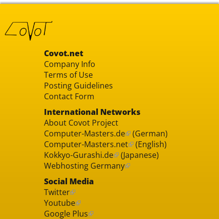
Covot.net
Company Info
Terms of Use
Posting Guidelines
Contact Form
International Networks
About Covot Project
Computer-Masters.de
(German)
Computer-Masters.net
(English)
Kokkyo-Gurashi.de
(Japanese)
Webhosting Germany
Social Media
Twitter
Youtube
Google Plus