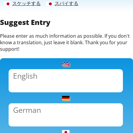
スケッチする
スパイする
Suggest Entry
Please enter as much information as possible. If you don't
know a translation, just leave it blank. Thank you for your
support!