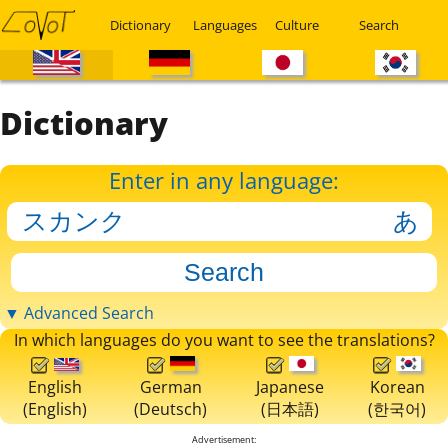
Dictionary
Languages
Culture
Search
Dictionary
Enter in any language:
▼ Advanced Search
In which languages do you want to see the translations?
English
German
Japanese
Korean
(English)
(Deutsch)
(日本語)
(한국어)
Advertisement: