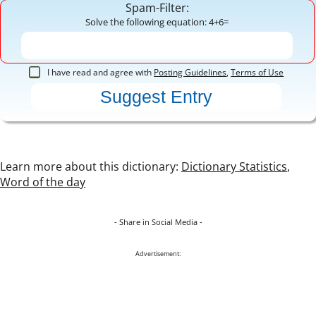
Spam-Filter:
Solve the following equation: 4+6=
I have read and agree with
Posting Guidelines
,
Terms of Use
Learn more about this dictionary:
Dictionary Statistics
,
Word of the day
- Share in Social Media -
Advertisement: