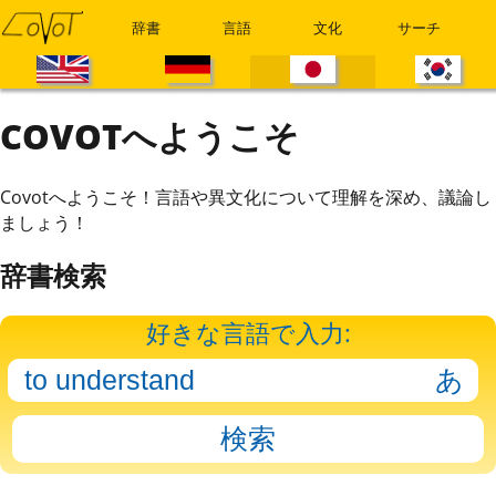
辞書
言語
文化
サーチ
COVOTへようこそ
Covotへようこそ！言語や異文化について理解を深め、議論し
ましょう！
辞書検索
好きな言語で入力: