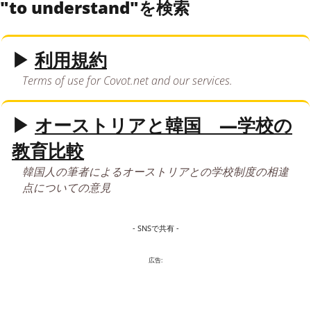
"to understand"を検索
▶
利用規約
Terms of use for Covot.net and our services.
▶
オーストリアと韓国 —学校の
教育比較
韓国人の筆者によるオーストリアとの学校制度の相違
点についての意見
- SNSで共有 -
広告: