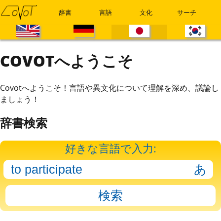
辞書
言語
文化
サーチ
COVOTへようこそ
Covotへようこそ！言語や異文化について理解を深め、議論し
ましょう！
辞書検索
好きな言語で入力: