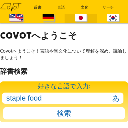
辞書
言語
文化
サーチ
COVOTへようこそ
Covotへようこそ！言語や異文化について理解を深め、議論し
ましょう！
辞書検索
好きな言語で入力: