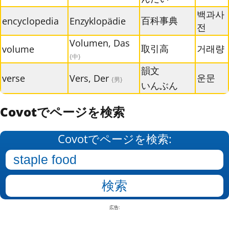
백과사
百科事典
encyclopedia
Enzyklopädie
전
Volumen, Das
取引高
거래량
volume
{中}
韻文
운문
verse
Vers, Der
{男}
いんぶん
Covotでページを検索
Covotでページを検索:
広告: