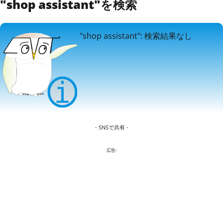
"shop assistant"を検索
"shop assistant": 検索結果なし
- SNSで共有 -
広告: