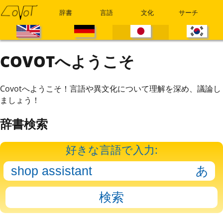
辞書
言語
文化
サーチ
COVOTへようこそ
Covotへようこそ！言語や異文化について理解を深め、議論し
ましょう！
辞書検索
好きな言語で入力: