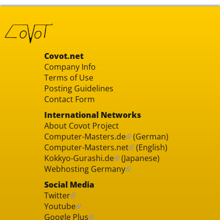
Covot.net
Company Info
Terms of Use
Posting Guidelines
Contact Form
International Networks
About Covot Project
Computer-Masters.de
(German)
Computer-Masters.net
(English)
Kokkyo-Gurashi.de
(Japanese)
Webhosting Germany
Social Media
Twitter
Youtube
Google Plus