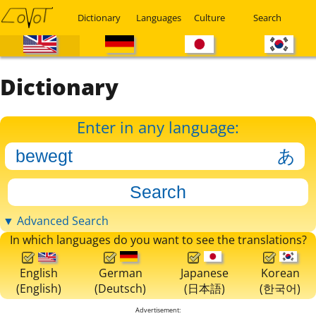
Dictionary
Languages
Culture
Search
Dictionary
Enter in any language:
▼ Advanced Search
In which languages do you want to see the translations?
English
German
Japanese
Korean
(English)
(Deutsch)
(日本語)
(한국어)
Advertisement: