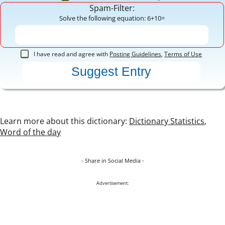
Spam-Filter:
Solve the following equation: 6+10=
I have read and agree with
Posting Guidelines
,
Terms of Use
Learn more about this dictionary:
Dictionary Statistics
,
Word of the day
- Share in Social Media -
Advertisement: