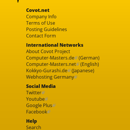
Covot.net
Company Info
Terms of Use
Posting Guidelines
Contact Form
International Networks
About Covot Project
Computer-Masters.de
(German)
Computer-Masters.net
(English)
Kokkyo-Gurashi.de
(Japanese)
Webhosting Germany
Social Media
Twitter
Youtube
Google Plus
Facebook
Help
Search