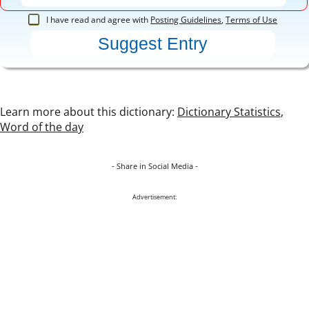
I have read and agree with
Posting Guidelines
,
Terms of Use
Learn more about this dictionary:
Dictionary Statistics
,
Word of the day
- Share in Social Media -
Advertisement: