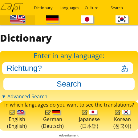
Dictionary
Languages
Culture
Search
Dictionary
Enter in any language:
▼ Advanced Search
In which languages do you want to see the translations?
English
German
Japanese
Korean
(English)
(Deutsch)
(日本語)
(한국어)
Advertisement: