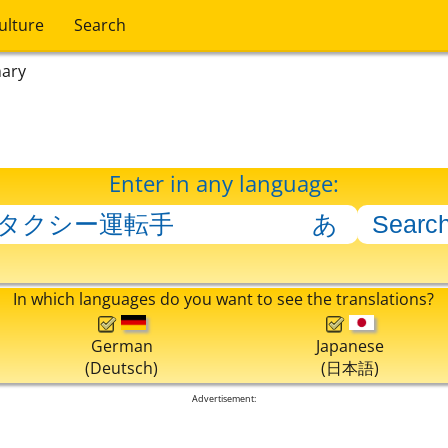
ulture
Search
nary
Enter in any language:
In which languages do you want to see the translations?
German
Japanese
(Deutsch)
(日本語)
Advertisement: