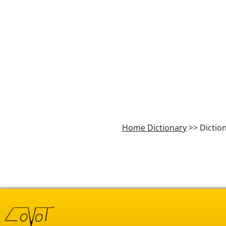
Home Dictionary
>> Dictio