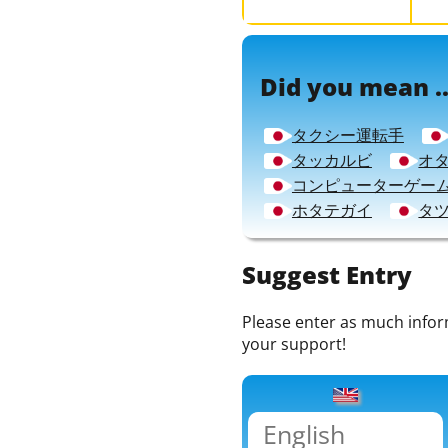
Did you mean ..
タクシー運転手
タッカルビ
オ
コンピューターゲー
ホタテガイ
タ
Suggest Entry
Please enter as much informa
your support!