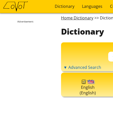
Dictionary
Languages
C
Home Dictionary
>> Dictio
Advertisement:
Dictionary
▼ Advanced Search
English
(English)