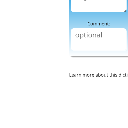
Comment:
Learn more about this dict