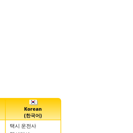
Korean
(한국어)
택시 운전사