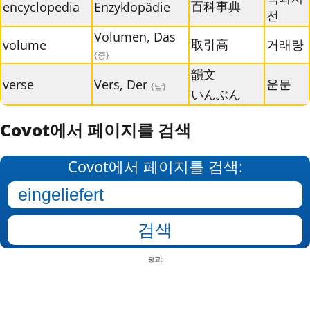
百科事典
encyclopedia
Enzyklopädie
전
Volumen, Das
取引高
거래량
volume
{중}
韻文
운문
verse
Vers, Der
{남}
いんぶん
Covot에서 페이지를 검색
Covot에서 페이지를 검색:
광고: