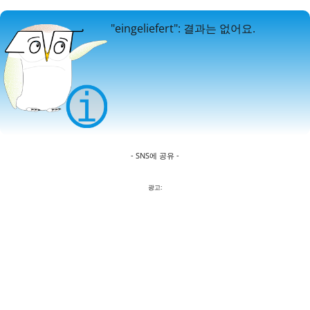
"eingeliefert": 결과는 없어요.
- SNS에 공유 -
광고: