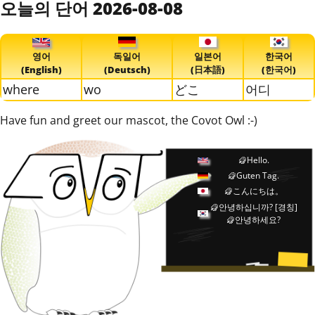
오늘의 단어 2026-08-08
영어
독일어
일본어
한국어
(English)
(Deutsch)
(日本語)
(한국어)
where
wo
どこ
어디
Have fun and greet our mascot, the Covot Owl :-)
Hello.
Guten Tag.
こんにちは。
안녕하십니까?
[경칭]
안녕하세요?