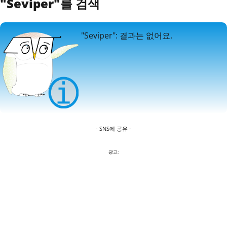
"Seviper"를 검색
"Seviper": 결과는 없어요.
- SNS에 공유 -
광고: