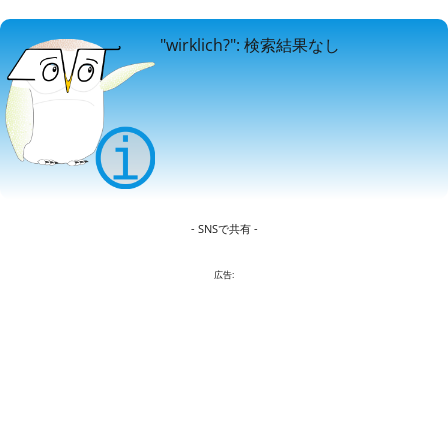
"wirklich?": 検索結果なし
- SNSで共有 -
広告: