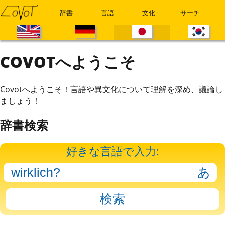
辞書
言語
文化
サーチ
COVOTへようこそ
Covotへようこそ！言語や異文化について理解を深め、議論し
ましょう！
辞書検索
好きな言語で入力: