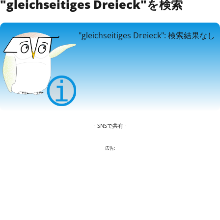
"gleichseitiges Dreieck"を検索
"gleichseitiges Dreieck": 検索結果なし
- SNSで共有 -
広告: