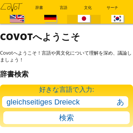
辞書
言語
文化
サーチ
COVOTへようこそ
Covotへようこそ！言語や異文化について理解を深め、議論し
ましょう！
辞書検索
好きな言語で入力: