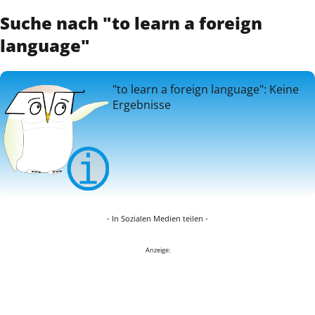
Suche nach "to learn a foreign
language"
"to learn a foreign language": Keine
Ergebnisse
- In Sozialen Medien teilen -
Anzeige: