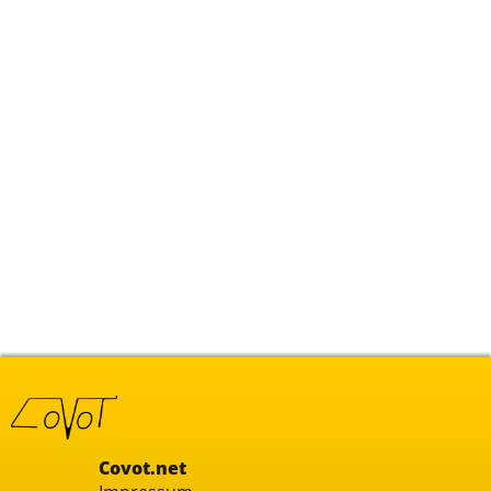
Covot.net