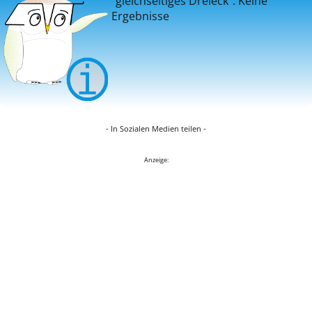
"gleichseitiges Dreieck": Keine
Ergebnisse
- In Sozialen Medien teilen -
Anzeige: